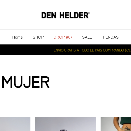
Home
SHOP
DROP #07
SALE
TIENDAS
ENVIO GRATIS A TODO EL PAIS COMPRANDO $99.000
 MUJER