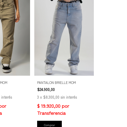
PANTALON BRIELLE MOM
 MOM
$24.900,00
3
x
$8.300,00
sin interés
 interés
Comprar