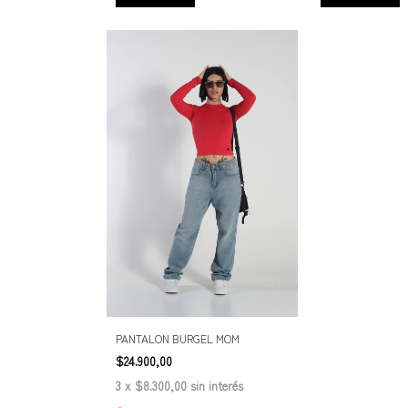
PANTALON BURGEL MOM
$24.900,00
3
x
$8.300,00
sin interés