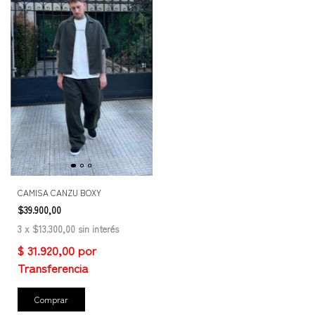
CAMISA CANZU BOXY
$39.900,00
3
x
$13.300,00
sin interés
Comprar