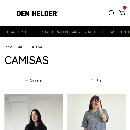
0
 COMPRANDO $99.000
20% EXTRA CON TRANSFERENCIA / 3 CUOTAS SIN INTE
Inicio
.
SALE
.
CAMISAS
CAMISAS
Ordenar
Filtrar