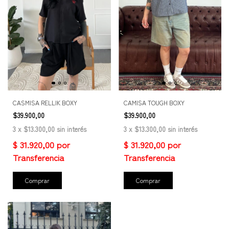
CASMISA RELLIK BOXY
CAMISA TOUGH BOXY
$39.900,00
$39.900,00
3
x
$13.300,00
sin interés
3
x
$13.300,00
sin interés
Comprar
Comprar