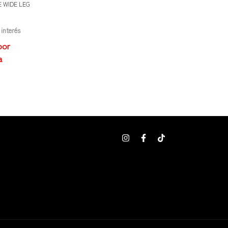
 WIDE LEG
 interés