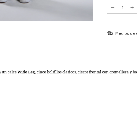
Medios de 
n un calce
Wide Leg
, cinco bolsillos clasicos, cierre frontal con cremallera y b