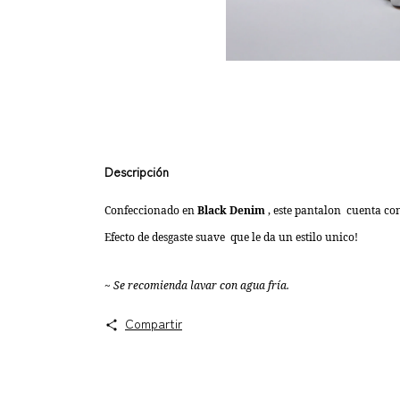
Descripción
Confeccionado en
Black Denim
, este pantalon cuenta co
Efecto de desgaste suave que le da un estilo unico!
~ Se recomienda lavar con agua fría.
Compartir