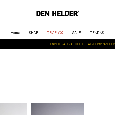
Home
SHOP
DROP #07
SALE
TIENDAS
ENVIO GRATIS A TODO EL PAIS COMPRANDO $99