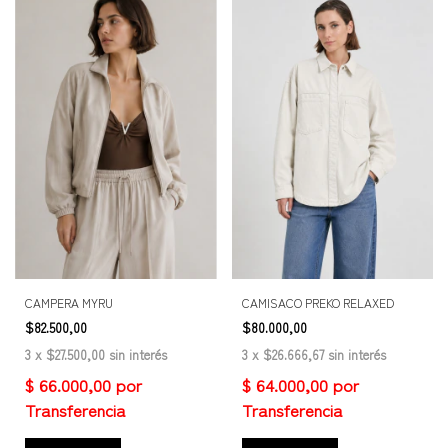
CAMPERA MYRU
CAMISACO PREKO RELAXED
$82.500,00
$80.000,00
3
x
$27.500,00
sin interés
3
x
$26.666,67
sin interés