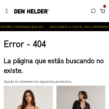
0
 INTERÉS COMPRANDO $120.000
ENVIO GRATIS A TODO EL PAIS COMPRANDO $
Error - 404
La página que estás buscando no
existe.
Quizás te interesen los siguientes productos.