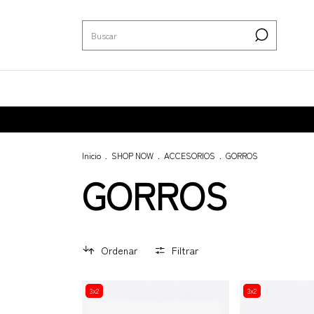
Inicio
.
SHOP NOW
.
ACCESORIOS
.
GORROS
GORROS
Ordenar
Filtrar
3x2
3x2