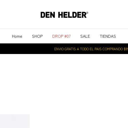
Home
SHOP
DROP #07
SALE
TIENDAS
ENVIO GRATIS A TODO EL PAIS COMPRANDO $99.