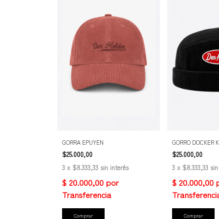
GORRA EPUYEN
GORRO DOCKER 
$25.000,00
$25.000,00
3
x
$8.333,33
sin interés
3
x
$8.333,33
sin
Comprar
Comprar