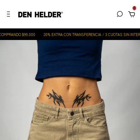
0
OMPRANDO $99.000
20% EXTRA CON TRANSFERENCIA / 3 CUOTAS SIN INTERÉ