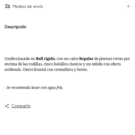
Medios de envío
Descripción
Confeccionada en
Bull rigido
, con un calce
Regular
de piernas rectas por
encima de las rodillas,
cinco bolsillos clasicos y un teñido con efecto
acidwash. Cierre frontal con cremallera y botón.
- Se recomienda lavar con agua fría.
Compartir