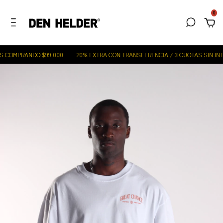
0
S COMPRANDO $99.000
20% EXTRA CON TRANSFERENCIA / 3 CUOTAS SIN INTE