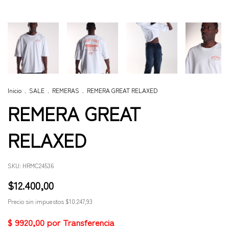
Inicio
.
SALE
.
REMERAS
.
REMERA GREAT RELAXED
REMERA GREAT
RELAXED
SKU:
HRMC24536
$12.400,00
Precio sin impuestos
$10.247,93