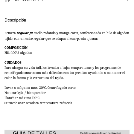
Descripción
Remera 
regular fit
cuello redondo y manga corta, confeccionada en hilo de algodon 
tejido, con un calce regular que se adapta al cuerpo sin ajustar. 
COMPOSICIÓN
Hilo 100% algodon
CUIDADOS
Para alargar su vida útil, los lavados a bajas temperaturas y los programas de 
centrifugado suaves son más delicados con las prendas, ayudando a mantener el 
color, la forma y la estructura del tejido. 
Lavar a máquina max. 30ºC. Centrifugado corto
No usar lejía / blanqueador
Planchar máximo 110ºC 
Se puede usar secadora temperatura reducida