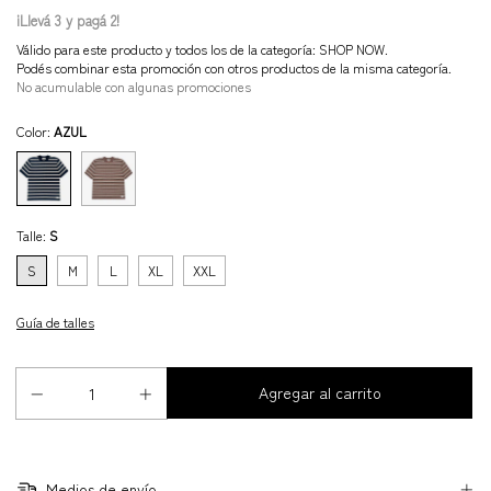
¡Llevá 3 y pagá 2!
Válido para este producto y todos los de la categoría: SHOP NOW.
Podés combinar esta promoción con otros productos de la misma categoría.
No acumulable con algunas promociones
Color:
AZUL
Talle:
S
S
M
L
XL
XXL
Guía de talles
Medios de envío