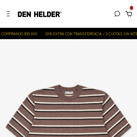
0
COMPRANDO $99.000
20% EXTRA CON TRANSFERENCIA / 3 CUOTAS SIN INTER