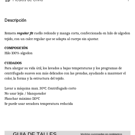
Descripción
Remera 
regular fit
cuello redondo y manga corta, confeccionada en hilo de algodon 
tejido, con un calce regular que se adapta al cuerpo sin ajustar. 
COMPOSICIÓN
Hilo 100% algodon
CUIDADOS
Para alargar su vida útil, los lavados a bajas temperaturas y los programas de 
centrifugado suaves son más delicados con las prendas, ayudando a mantener el 
color, la forma y la estructura del tejido. 
Lavar a máquina max. 30ºC. Centrifugado corto
No usar lejía / blanqueador
Planchar máximo 110ºC 
Se puede usar secadora temperatura reducida