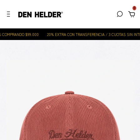
0
 COMPRANDO $99.000
20% EXTRA CON TRANSFERENCIA / 3 CUOTAS SIN INTE