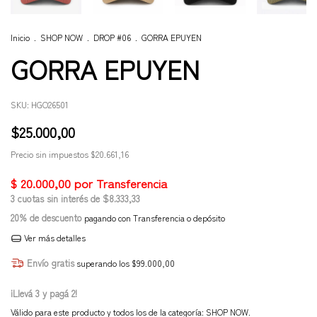
Inicio
.
SHOP NOW
.
DROP #06
.
GORRA EPUYEN
GORRA EPUYEN
SKU:
HGO26501
$25.000,00
Precio sin impuestos
$20.661,16
3
cuotas sin interés de
$8.333,33
20% de descuento
pagando con Transferencia o depósito
Ver más detalles
Envío gratis
superando los
$99.000,00
¡Llevá 3 y pagá 2!
Válido para este producto y todos los de la categoría: SHOP NOW.