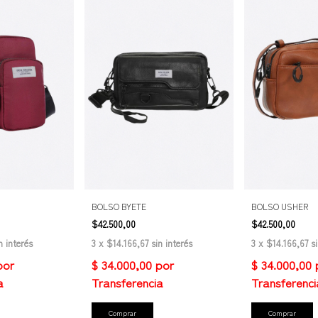
BOLSO BYETE
BOLSO USHER
$42.500,00
$42.500,00
n interés
3
x
$14.166,67
sin interés
3
x
$14.166,67
s
Comprar
Comprar