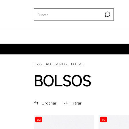
Inicio
.
ACCESORIOS
.
BOLSOS
BOLSOS
Ordenar
Filtrar
3x2
3x2