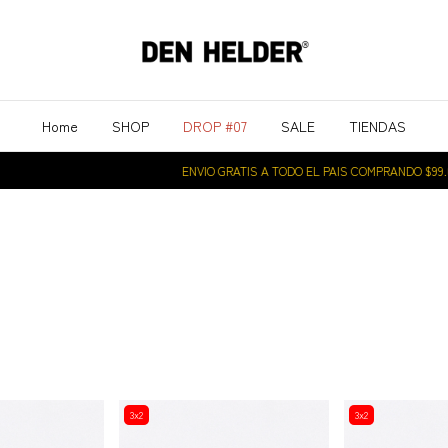
Home
SHOP
DROP #07
SALE
TIENDAS
ENVIO GRATIS A TODO EL PAIS COMPRANDO $99.00
3x2
3x2