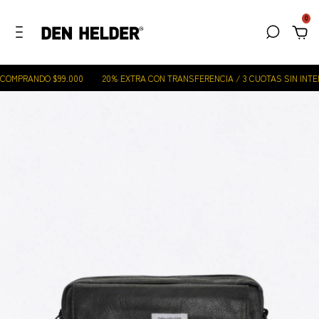
0
COMPRANDO $99.000
20% EXTRA CON TRANSFERENCIA / 3 CUOTAS SIN INTER