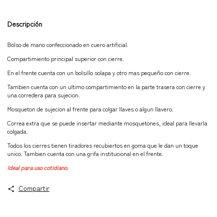
Descripción
Bolso de mano confeccionado en cuero artificial.
Compartimiento principal superior con cierre.
En el frente cuenta con un bolsillo solapa y otro mas pequeño con cierre.
Tambien cuenta con un ultimo compartimiento en la parte trasera con cierre y
una corredera para sujecion.
Mosqueton de sujecion al frente para colgar llaves o algun llavero.
Correa extra que se puede insertar mediante mosquetones, ideal para llevarla
colgada.
Todos los cierres tienen tiradores recubiertos en goma que le dan un toque
unico. Tambien cuenta con una grifa institucional en el frente.
Ideal para uso cotidiano.
Compartir