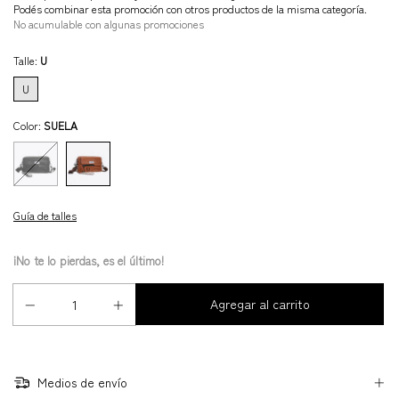
Podés combinar esta promoción con otros productos de la misma categoría.
No acumulable con algunas promociones
Talle:
U
U
Color:
SUELA
Guía de talles
¡No te lo pierdas, es el último!
Medios de envío