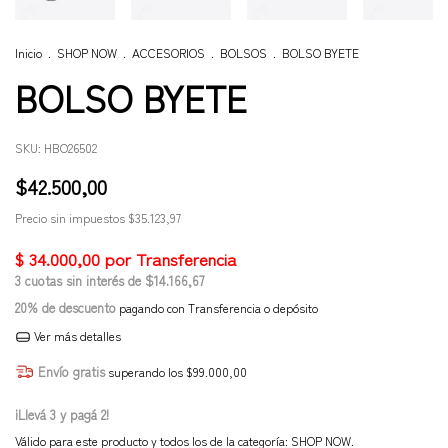
Inicio
.
SHOP NOW
.
ACCESORIOS
.
BOLSOS
.
BOLSO BYETE
BOLSO BYETE
SKU:
HBO26502
$42.500,00
Precio sin impuestos
$35.123,97
3
cuotas sin interés de
$14.166,67
20% de descuento
pagando con Transferencia o depósito
Ver más detalles
Envío gratis
superando los
$99.000,00
¡Llevá 3 y pagá 2!
Válido para este producto y todos los de la categoría: SHOP NOW.