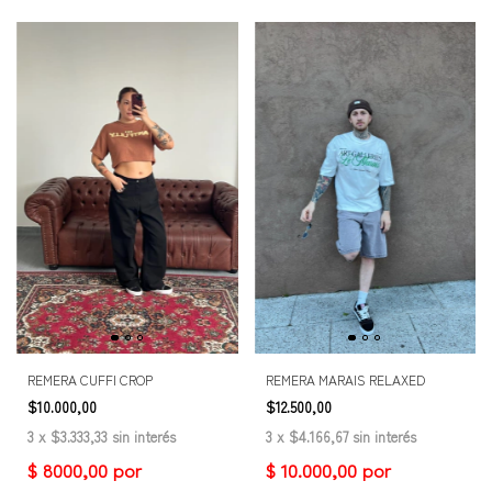
REMERA CUFFI CROP
REMERA MARAIS RELAXED
$10.000,00
$12.500,00
3
x
$3.333,33
sin interés
3
x
$4.166,67
sin interés