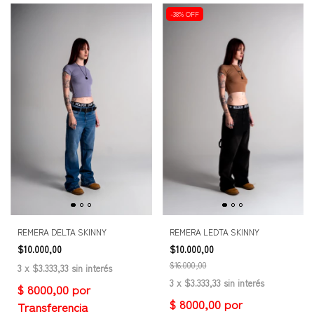
-
38
%
OFF
REMERA DELTA SKINNY
REMERA LEDTA SKINNY
$10.000,00
$10.000,00
$16.000,00
3
x
$3.333,33
sin interés
3
x
$3.333,33
sin interés