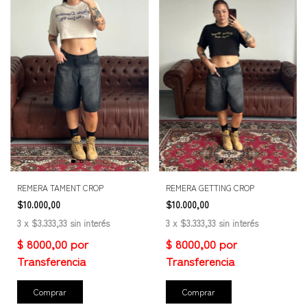
REMERA TAMENT CROP
REMERA GETTING CROP
$10.000,00
$10.000,00
3
x
$3.333,33
sin interés
3
x
$3.333,33
sin interés
Comprar
Comprar