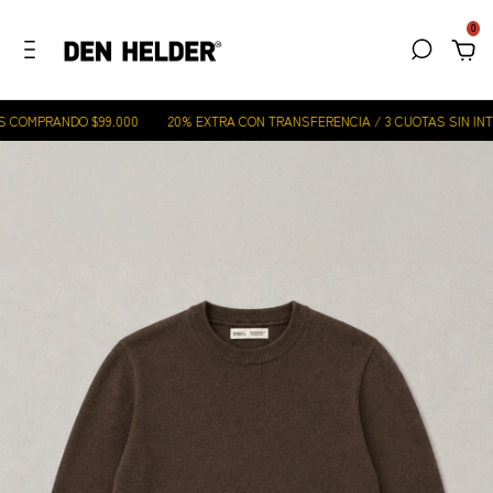
0
COMPRANDO $99.000
20% EXTRA CON TRANSFERENCIA / 3 CUOTAS SIN INTER