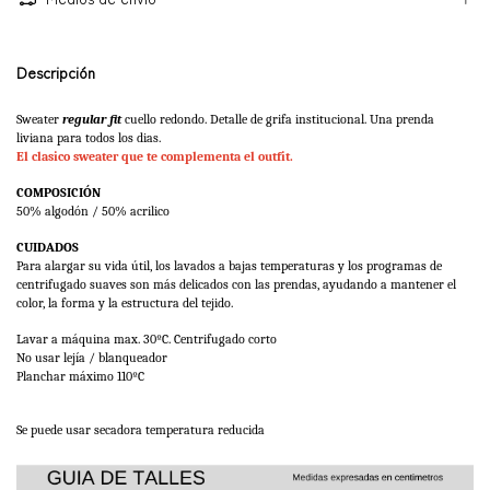
Descripción
Sweater 
regular fit 
cuello redondo. Detalle de grifa institucional. Una prenda 
liviana para todos los dias.
El clasico sweater que te complementa el outfit.
COMPOSICIÓN
50% algodón / 50% acrilico
CUIDADOS
Para alargar su vida útil, los lavados a bajas temperaturas y los programas de 
centrifugado suaves son más delicados con las prendas, ayudando a mantener el 
color, la forma y la estructura del tejido. 
Lavar a máquina max. 30ºC. Centrifugado corto
No usar lejía / blanqueador
Planchar máximo 110ºC 
Se puede usar secadora temperatura reducida