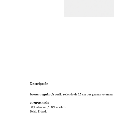
Descripción
Sweater 
regular fit 
cuello redondo de 3,5 cm que genera volumen, t
COMPOSICIÓN
50% algodón / 50% acrilico
Tejido Frizado