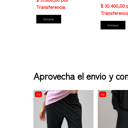
Comprar
Comprar
Aprovecha el envio y com
3x2
3x2