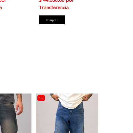
Comprar
3x2
3x2