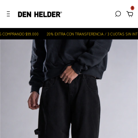
0
 COMPRANDO $99.000
20% EXTRA CON TRANSFERENCIA / 3 CUOTAS SIN INTE