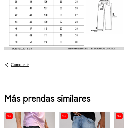
Compartir
Más prendas similares
3x2
3x2
3x2