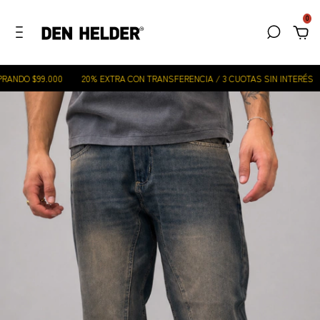
0
ANDO $99.000
20% EXTRA CON TRANSFERENCIA / 3 CUOTAS SIN INTERÉS