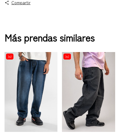
Compartir
Más prendas similares
3x2
3x2