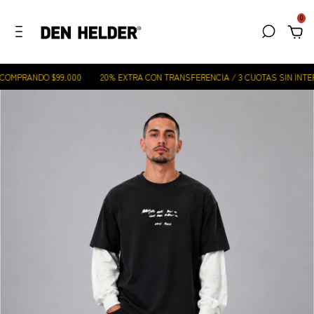
0
OMPRANDO $99.000
20% EXTRA CON TRANSFERENCIA / 3 CUOTAS SIN INTERÉ