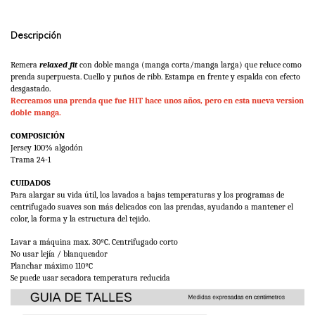
Descripción
Remera 
relaxed fit 
con doble manga (manga corta/manga larga) que reluce como 
prenda superpuesta. Cuello y puños de ribb. Estampa en frente y espalda con efecto 
desgastado.
Recreamos una prenda que fue HIT hace unos años, pero en esta nueva version
doble manga.
COMPOSICIÓN
Jersey 100% algodón
Trama 24-1
CUIDADOS
Para alargar su vida útil, los lavados a bajas temperaturas y los programas de 
centrifugado suaves son más delicados con las prendas, ayudando a mantener el 
color, la forma y la estructura del tejido. 
Lavar a máquina max. 30ºC. Centrifugado corto
No usar lejía / blanqueador
Planchar máximo 110ºC 
Se puede usar secadora temperatura reducida