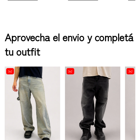
Aprovecha el envio y completá
tu outfit
3x2
3x2
3x2