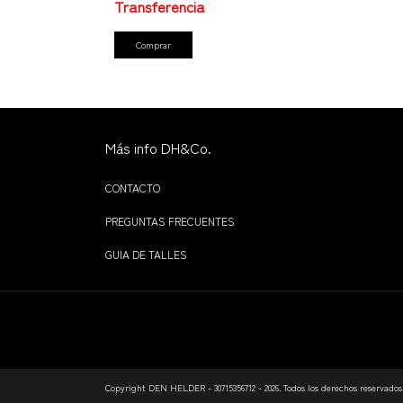
Comprar
Más info DH&Co.
CONTACTO
PREGUNTAS FRECUENTES
GUIA DE TALLES
Copyright DEN HELDER - 30715356712 - 2026. Todos los derechos reservados