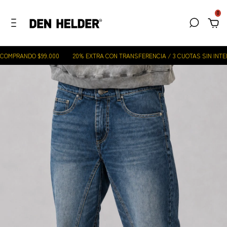
0
OMPRANDO $99.000
20% EXTRA CON TRANSFERENCIA / 3 CUOTAS SIN INTERÉ