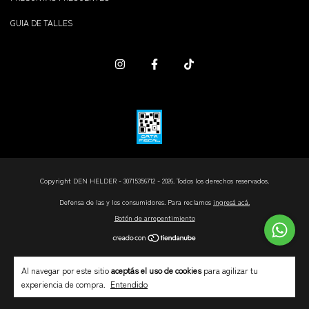
GUIA DE TALLES
Copyright DEN HELDER - 30715356712 - 2026. Todos los derechos reservados.
Defensa de las y los consumidores. Para reclamos
ingresá acá.
Botón de arrepentimiento
Al navegar por este sitio
aceptás el uso de cookies
para agilizar tu
experiencia de compra.
Entendido