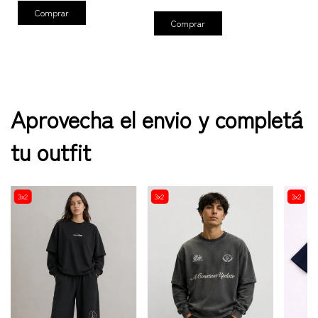
Comprar
Comprar
Aprovecha el envio y completá
tu outfit
3x2
3x2
3x2