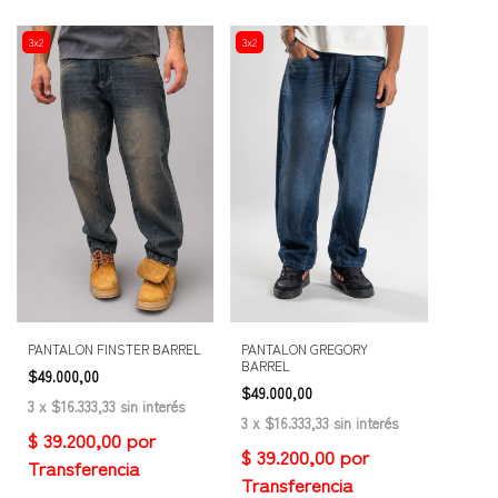
3x2
3x2
PANTALON FINSTER BARREL
PANTALON GREGORY
BARREL
$49.000,00
$49.000,00
3
x
$16.333,33
sin interés
3
x
$16.333,33
sin interés