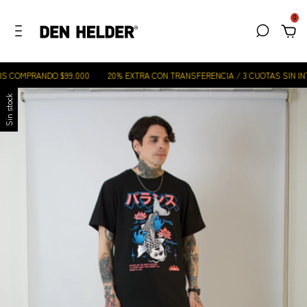
0
S COMPRANDO $99.000
20% EXTRA CON TRANSFERENCIA / 3 CUOTAS SIN INT
Sin stock