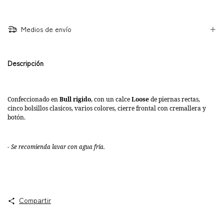
Medios de envío
Descripción
Confeccionado en
Bull rigido
, con un calce
Loose
de piernas rectas
,
cinco bolsillos clasicos, varios colores, cierre frontal con cremallera y
botón.
- Se recomienda lavar con agua fría.
Compartir