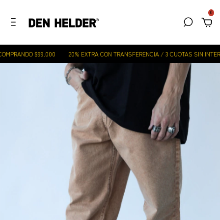
0
OMPRANDO $99.000
20% EXTRA CON TRANSFERENCIA / 3 CUOTAS SIN INTERÉ