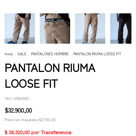
Inicio
.
SALE
.
PANTALONES HOMBRE
.
PANTALON RIUMA LOOSE FIT
PANTALON RIUMA
LOOSE FIT
SKU:
HPA23502
$32.900,00
Precio sin impuestos
$27.190,08