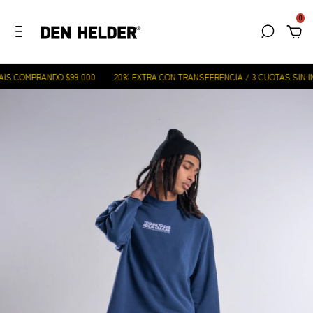
0
IS COMPRANDO $99.000
20% EXTRA CON TRANSFERENCIA / 3 CUOTAS SIN IN