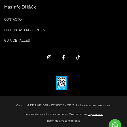
Más info DH&Co.
CONTACTO
PREGUNTAS FRECUENTES
GUIA DE TALLES
Copyright DEN HELDER - 30715356712 - 2026. Todos los derechos reservados.
Defensa de las y los consumidores. Para reclamos
ingresá acá.
Botón de arrepentimiento