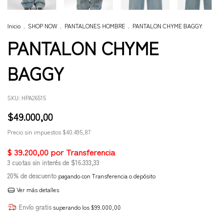
Inicio
.
SHOP NOW
.
PANTALONES HOMBRE
.
PANTALON CHYME BAGGY
PANTALON CHYME
BAGGY
SKU:
HPA26515
$49.000,00
Precio sin impuestos
$40.495,87
3
cuotas sin interés de
$16.333,33
20% de descuento
pagando con Transferencia o depósito
Ver más detalles
Envío gratis
superando los
$99.000,00