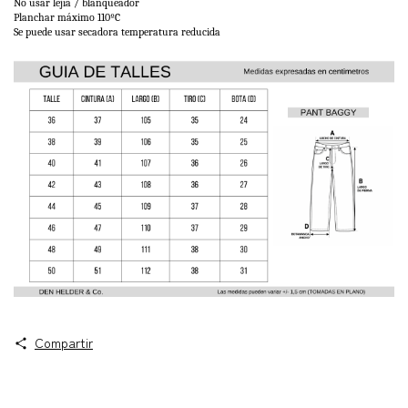
No usar lejía / blanqueador
Planchar máximo 110ºC
Se puede usar secadora temperatura reducida
Compartir