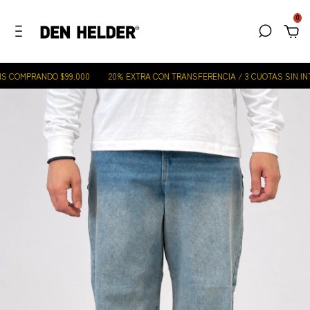
0
S COMPRANDO $99.000
20% EXTRA CON TRANSFERENCIA / 3 CUOTAS SIN INTE