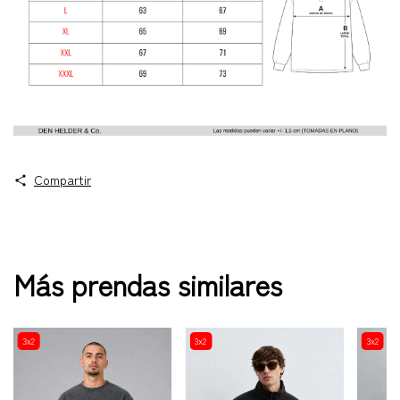
Compartir
Más prendas similares
3x2
3x2
3x2