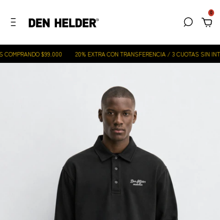
0
 COMPRANDO $99.000
20% EXTRA CON TRANSFERENCIA / 3 CUOTAS SIN INTE