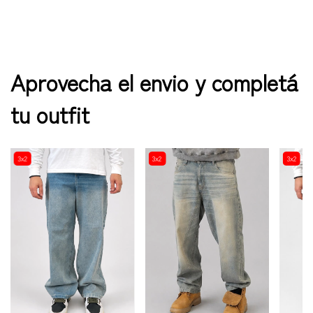
Aprovecha el envio y completá
tu outfit
3x2
3x2
3x2