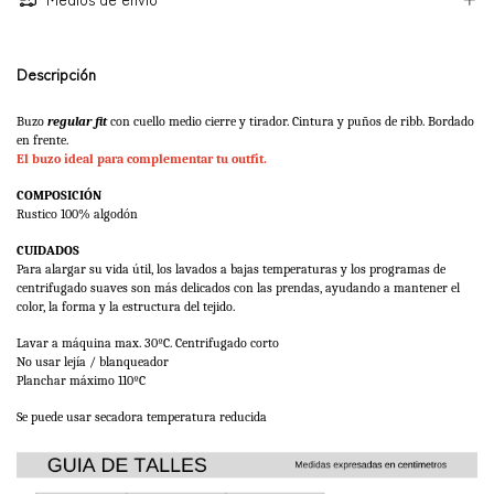
Descripción
Buzo 
regular fit 
con cuello medio cierre y tirador. Cintura y puños de ribb. Bordado 
en frente.
El buzo ideal para complementar tu outfit.
COMPOSICIÓN
Rustico 100% algodón
CUIDADOS
Para alargar su vida útil, los lavados a bajas temperaturas y los programas de 
centrifugado suaves son más delicados con las prendas, ayudando a mantener el 
color, la forma y la estructura del tejido. 
Lavar a máquina max. 30ºC. Centrifugado corto
No usar lejía / blanqueador
Planchar máximo 110ºC 
Se puede usar secadora temperatura reducida