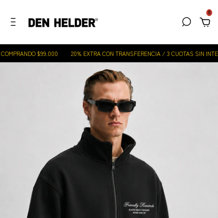
0
COMPRANDO $99.000
20% EXTRA CON TRANSFERENCIA / 3 CUOTAS SIN INTER