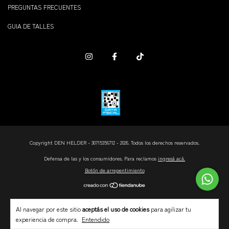
PREGUNTAS FRECUENTES
GUIA DE TALLES
Copyright DEN HELDER - 30715356712 - 2026. Todos los derechos reservados.
Defensa de las y los consumidores. Para reclamos
ingresá acá.
Botón de arrepentimiento
Al navegar por este sitio
aceptás el uso de cookies
para agilizar tu
experiencia de compra.
Entendido