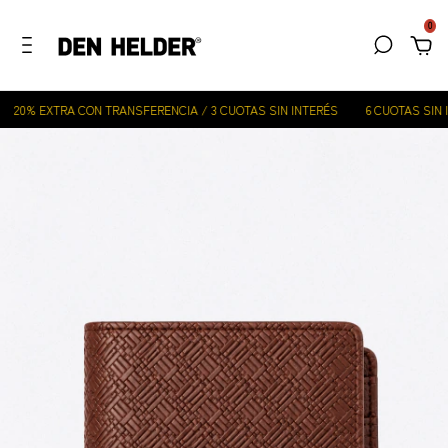
0
20% EXTRA CON TRANSFERENCIA / 3 CUOTAS SIN INTERÉS
6 CUOTAS SIN I