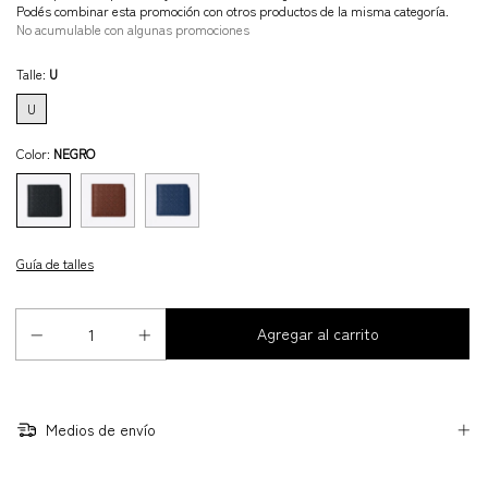
Podés combinar esta promoción con otros productos de la misma categoría.
No acumulable con algunas promociones
Talle:
U
U
Color:
NEGRO
Guía de talles
Medios de envío