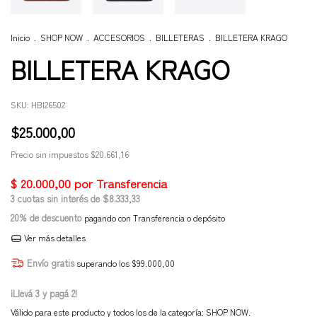
Inicio
.
SHOP NOW
.
ACCESORIOS
.
BILLETERAS
.
BILLETERA KRAGO
BILLETERA KRAGO
SKU:
HBI26502
$25.000,00
Precio sin impuestos
$20.661,16
3
cuotas sin interés de
$8.333,33
20% de descuento
pagando con Transferencia o depósito
Ver más detalles
Envío gratis
superando los
$99.000,00
¡Llevá 3 y pagá 2!
Válido para este producto y todos los de la categoría: SHOP NOW.