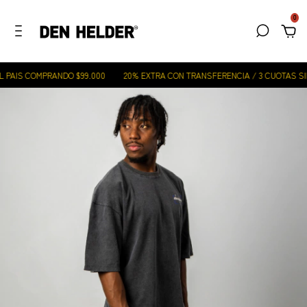
0
 PAIS COMPRANDO $99.000
20% EXTRA CON TRANSFERENCIA / 3 CUOTAS SIN